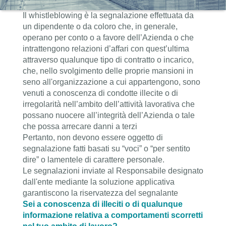
Il whistleblowing è la segnalazione effettuata da
un dipendente o da coloro che, in generale,
operano per conto o a favore dell’Azienda o che
intrattengono relazioni d’affari con quest’ultima
attraverso qualunque tipo di contratto o incarico,
che, nello svolgimento delle proprie mansioni in
seno all'organizzazione a cui appartengono, sono
venuti a conoscenza di condotte illecite o di
irregolarità nell’ambito dell’attività lavorativa che
possano nuocere all’integrità dell’Azienda o tale
che possa arrecare danni a terzi
Pertanto, non devono essere oggetto di
segnalazione fatti basati su “voci” o “per sentito
dire” o lamentele di carattere personale.
Le segnalazioni inviate al Responsabile designato
dall'ente mediante la soluzione applicativa
garantiscono la riservatezza del segnalante
Sei a conoscenza di illeciti o di qualunque
informazione relativa a comportamenti scorretti